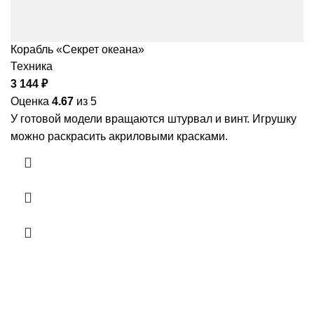
Корабль «Секрет океана»
Техника
3 144
₽
Оценка
4.67
из 5
У готовой модели вращаются штурвал и винт. Игрушку
можно раскрасить акриловыми красками.