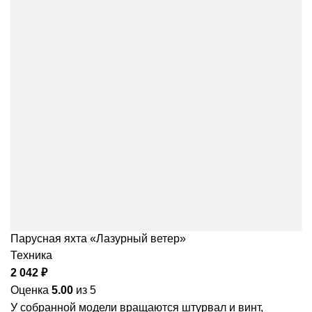
Парусная яхта «Лазурный ветер»
Техника
2 042
₽
Оценка
5.00
из 5
У собранной модели вращаются штурвал и винт,