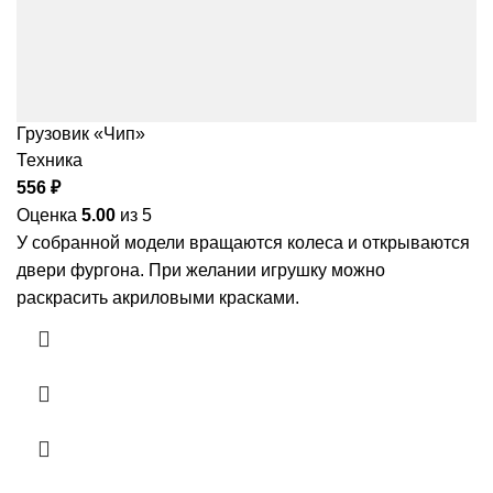
Грузовик «Чип»
Техника
556
₽
Оценка
5.00
из 5
У собранной модели вращаются колеса и открываются
двери фургона. При желании игрушку можно
раскрасить акриловыми красками.