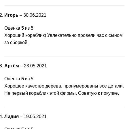
Игорь
–
30.06.2021
Оценка
5
из 5
Хороший кораблик) Увлекательно провели час с сыном
за сборкой.
Артём
–
23.05.2021
Оценка
5
из 5
Хорошее качество дерева, пронумерованы все детали.
Не первый кораблик этой фирмы. Советую к покупке.
Лидия
–
19.05.2021