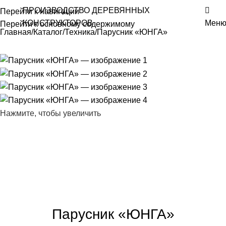
ПРОИЗВОДСТВО ДЕРЕВЯННЫХ
Перейти к навигации
КОНСТРУКТОРОВ
Мен
Перейти к основному содержимому
Главная
Каталог
Техника
Парусник «ЮНГА»
Нажмите, чтобы увеличить
Парусник «ЮНГА»