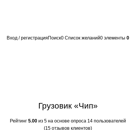
Вход / регистрация
Поиск
0
Список желаний
0
элементы
Грузовик «Чип»
Рейтинг
5.00
из 5 на основе опроса
14
пользователей
(
15
отзывов клиентов)