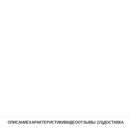
ОПИСАНИЕ
ХАРАКТЕРИСТИКИ
ВИДЕО
ОТЗЫВЫ (15)
ДОСТАВКА