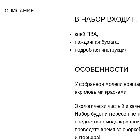
ОПИСАНИЕ
В НАБОР ВХОДИТ:
клей ПВА,
наждачная бумага,
подробная инструкция.
ОСОБЕННОСТИ
У собранной модели вращаю
акриловыми красками.
Экологически чистый и кач
Набор будет интересен не 
предметного моделирования
проведёте время за сборкой
интерьера!