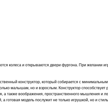
тся колеса и открываются двери фургона. При желании иг
ественный конструктор, который собирается с минимальным
только малышам, но и взрослым. Конструктор способствует 
, а также воображения, пространственного мышления и ло
, а готовая модель послужит не только игрушкой, но и ст