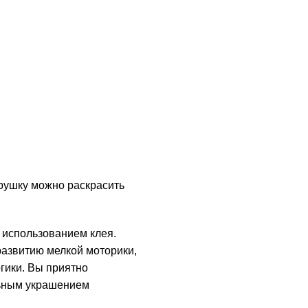
рушку можно раскрасить
 использованием клея.
развитию мелкой моторики,
гики. Вы приятно
ильным украшением