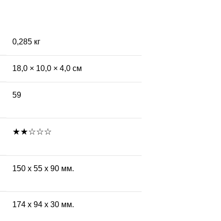
0,285 кг
18,0 × 10,0 × 4,0 см
59
★★☆☆☆
150 х 55 х 90 мм.
174 х 94 х 30 мм.