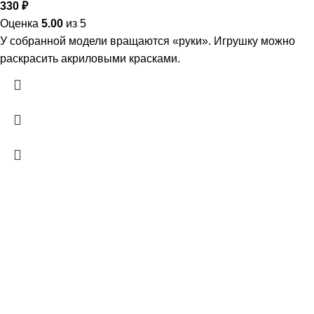
330
₽
Оценка
5.00
из 5
У собранной модели вращаются «руки». Игрушку можно
раскрасить акриловыми красками.