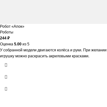
Робот «Апок»
Роботы
244
₽
Оценка
5.00
из 5
У собранной модели двигаются колёса и руки. При желании
игрушку можно раскрасить акриловыми красками.