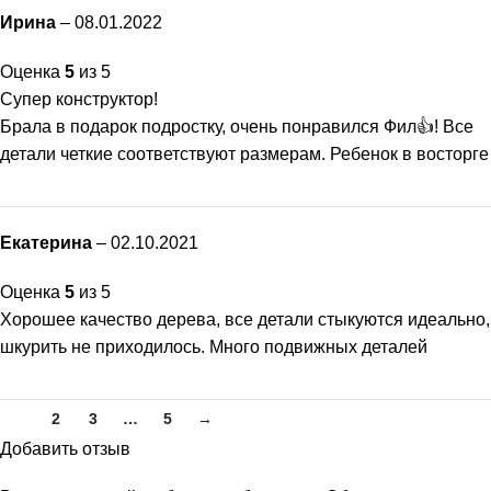
Ирина
–
08.01.2022
Оценка
5
из 5
Супер конструктор!
Брала в подарок подростку, очень понравился Фил👍! Все
детали четкие соответствуют размерам. Ребенок в восторге
Екатерина
–
02.10.2021
Оценка
5
из 5
Хорошее качество дерева, все детали стыкуются идеально,
шкурить не приходилось. Много подвижных деталей
1
2
3
…
5
→
Добавить отзыв