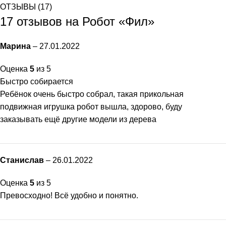
ОТЗЫВЫ (17)
17 отзывов на
Робот «Фил»
Марина
–
27.01.2022
Оценка
5
из 5
Быстро собирается
Ребёнок очень быстро собрал, такая прикольная
подвижная игрушка робот вышла, здорово, буду
заказывать ещё другие модели из дерева
Станислав
–
26.01.2022
Оценка
5
из 5
Превосходно! Всё удобно и понятно.