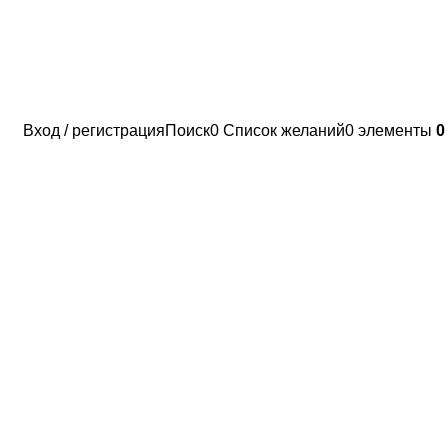
Вход / регистрация
Поиск
0
Список желаний
0
элементы