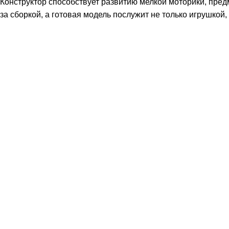
Конструктор способствует развитию мелкой моторики, пре
за сборкой, а готовая модель послужит не только игрушкой