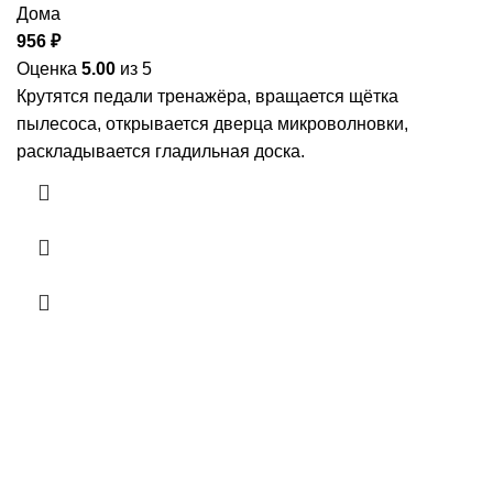
Дома
956
₽
Оценка
5.00
из 5
Крутятся педали тренажёра, вращается щётка
пылесоса, открывается дверца микроволновки,
раскладывается гладильная доска.