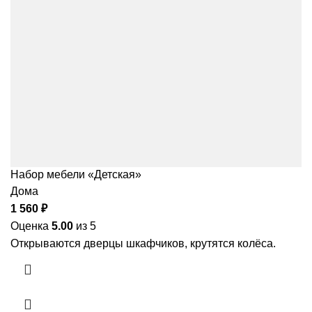
Набор мебели «Детская»
Дома
1 560
₽
Оценка
5.00
из 5
Открываются дверцы шкафчиков, крутятся колёса.