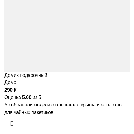
Домик подарочный
Дома
290
₽
Оценка
5.00
из 5
У собранной модели открывается крыша и есть окно
для чайных пакетиков.