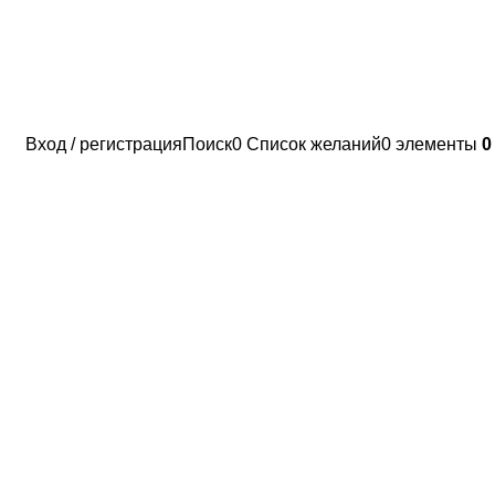
Вход / регистрация
Поиск
0
Список желаний
0
элементы