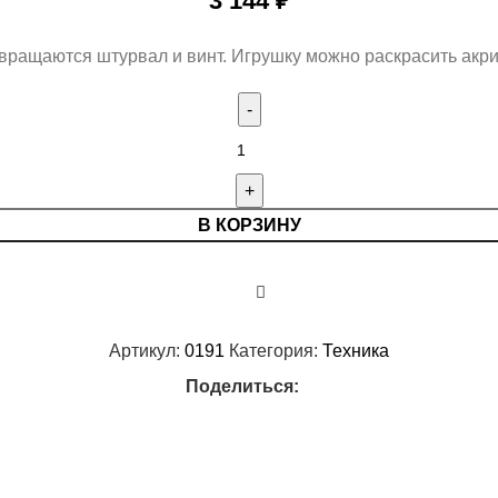
3 144
₽
 вращаются штурвал и винт. Игрушку можно раскрасить акр
В КОРЗИНУ
Артикул:
0191
Категория:
Техника
Поделиться: