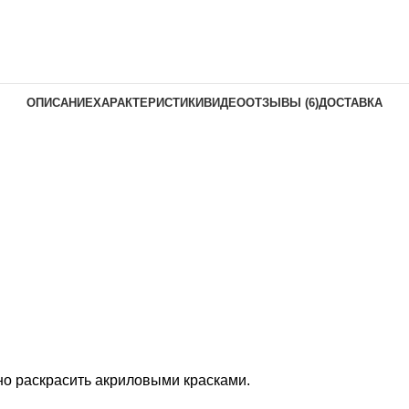
ОПИСАНИЕ
ХАРАКТЕРИСТИКИ
ВИДЕО
ОТЗЫВЫ (6)
ДОСТАВКА
но раскрасить акриловыми красками.