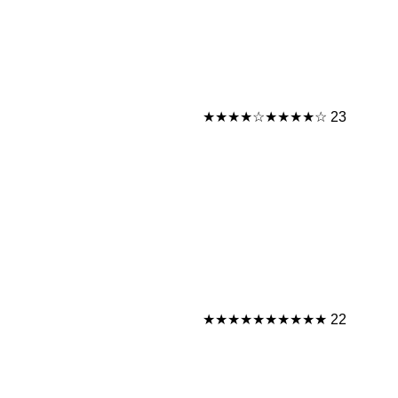
★★★★☆
★★★★☆
23
★★★★★
★★★★★
22