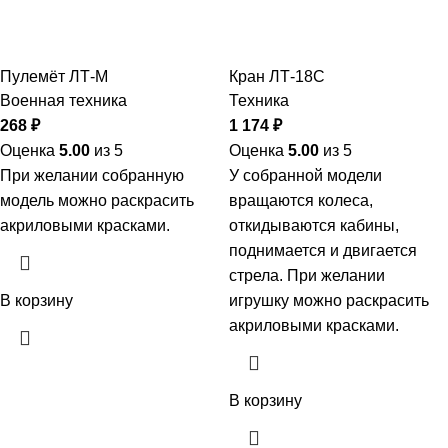
Пулемёт ЛТ-М
Кран ЛТ-18С
Военная техника
Техника
268
₽
1 174
₽
Оценка
5.00
из 5
Оценка
5.00
из 5
При желании собранную
У собранной модели
модель можно раскрасить
вращаются колеса,
акриловыми красками.
откидываются кабины,
поднимается и двигается
стрела. При желании
В корзину
игрушку можно раскрасить
акриловыми красками.
В корзину