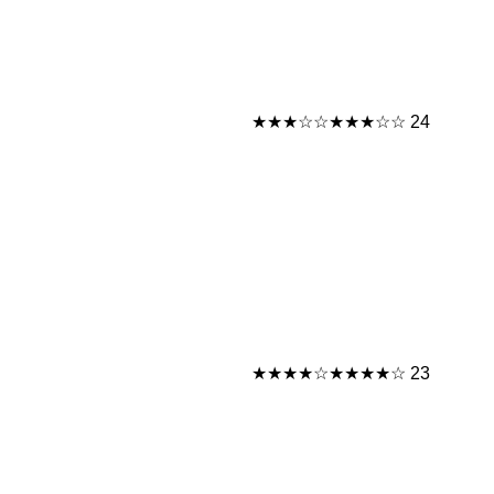
★★★☆☆
★★★☆☆
24
★★★★☆
★★★★☆
23