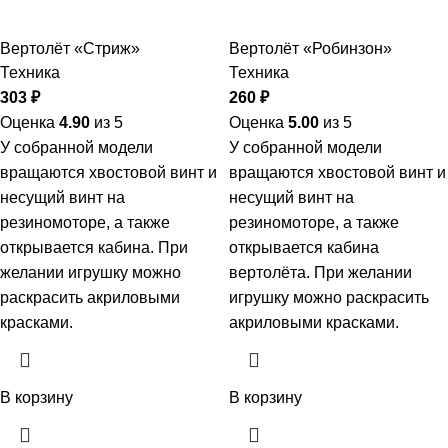
Вертолёт «Стриж»
Вертолёт «Робинзон»
Техника
Техника
303
₽
260
₽
Оценка
4.90
из 5
Оценка
5.00
из 5
У собранной модели
У собранной модели
вращаются хвостовой винт и
вращаются хвостовой винт и
несущий винт на
несущий винт на
резиномоторе, а также
резиномоторе, а также
открывается кабина. При
открывается кабина
желании игрушку можно
вертолёта. При желании
раскрасить акриловыми
игрушку можно раскрасить
красками.
акриловыми красками.
В корзину
В корзину