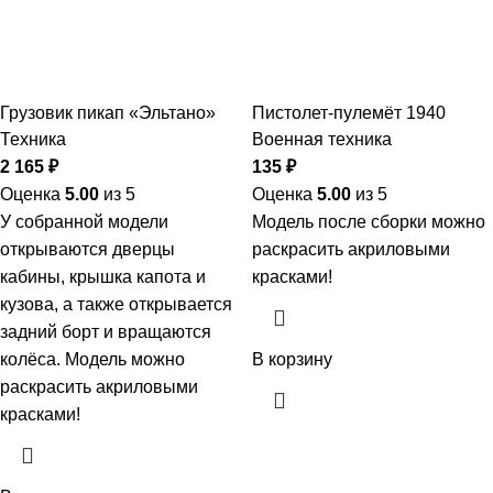
Грузовик пикап «Эльтано»
Пистолет-пулемёт 1940
Техника
Военная техника
2 165
₽
135
₽
Оценка
5.00
из 5
Оценка
5.00
из 5
У собранной модели
Модель после сборки можно
открываются дверцы
раскрасить акриловыми
кабины, крышка капота и
красками!
кузова, а также открывается
задний борт и вращаются
колёса. Модель можно
В корзину
раскрасить акриловыми
красками!