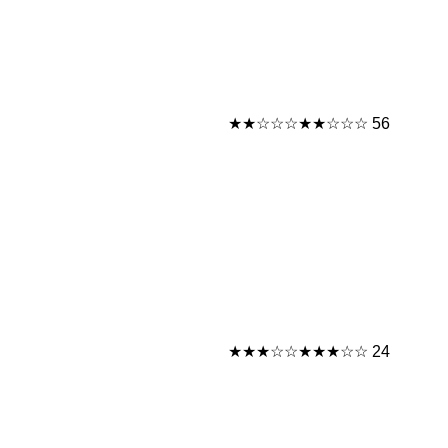
★★☆☆☆
★★☆☆☆
56
★★★☆☆
★★★☆☆
24