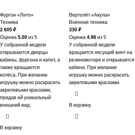
Фургон «Лито»
Вертолёт «Акула»
Техника
Военная техника
2 605
₽
330
₽
Оценка
5.00
из 5
Оценка
4.96
из 5
У собранной модели
У собранной модели
открываются дверцы
вращается несущий винт на
кабины, фургона и капот, а
резиномоторе и открывается
также вращаются
кабина. При желании
колёса. При желании
игрушку можно раскрасить
игрушку можно раскрасить
акриловыми красками.
акриловыми красками,
придав ей уникальный
внешний вид.
В корзину
В корзину