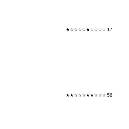
★☆☆☆☆
★☆☆☆☆
17
★★☆☆☆
★★☆☆☆
56